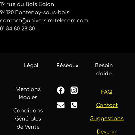
19 rue du Bois Galon
94120 Fontenay-sous-bois
contact@universim-telecom.com
01 84 80 28 30
Légal
Réseaux
Besoin
d'aide
Mentions
FAQ
légales
Contact
Conditions
Suggestions
Générales
de Vente
Devenir